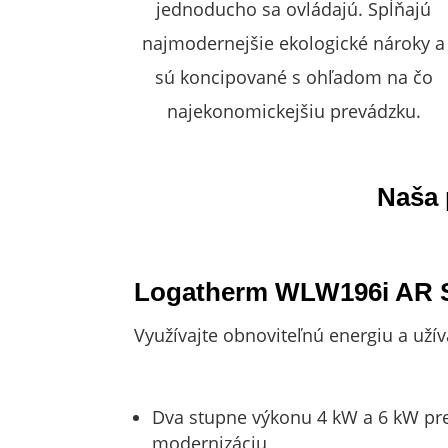
jednoducho sa ovládajú. Spĺňajú
najmodernejšie ekologické nároky a
sú koncipované s ohľadom na čo
najekonomickejšiu prevádzku.
Naša 
Logatherm WLW196i AR 
Využívajte obnoviteľnú energiu a užív
Dva stupne výkonu 4 kW a 6 kW pre
modernizáciu