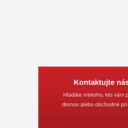
Kontaktujte ná
Hľadáte niekoho, kto vám 
domov alebo obchodné prie