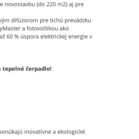
e novostavbu (do 220 m2) aj pre
vým difúzorom pre tichú prevádzku
Master a fotovoltikou ako
 60 % úspora elektrickej energie v
 tepelné čerpadlo!
onúkajú inovatívne a ekologické