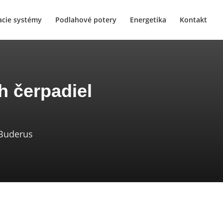
acie systémy
Podlahové potery
Energetika
Kontakt
h čerpadiel
 Buderus