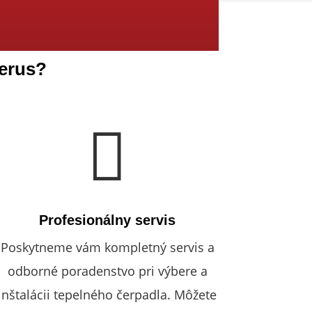
derus?

Profesionálny servis
Poskytneme vám kompletný servis a
odborné poradenstvo pri výbere a
inštalácii tepelného čerpadla. Môžete