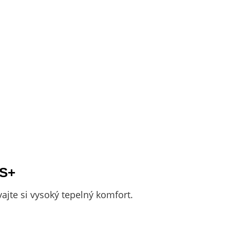
 S+
vajte si vysoký tepelný komfort.