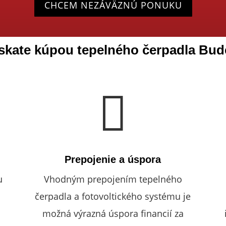
CHCEM NEZÁVÄZNÚ PONUKU
skate kúpou tepelného čerpadla Bu

Prepojenie a úspora
u
Vhodným prepojením tepelného
čerpadla a fotovoltického systému je
možná výrazná úspora financií za