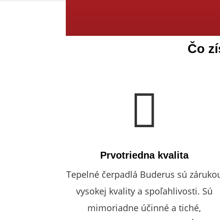
Čo zí

Prvotriedna kvalita
Tepelné čerpadlá Buderus sú záruko
vysokej kvality a spoľahlivosti. Sú
mimoriadne účinné a tiché,