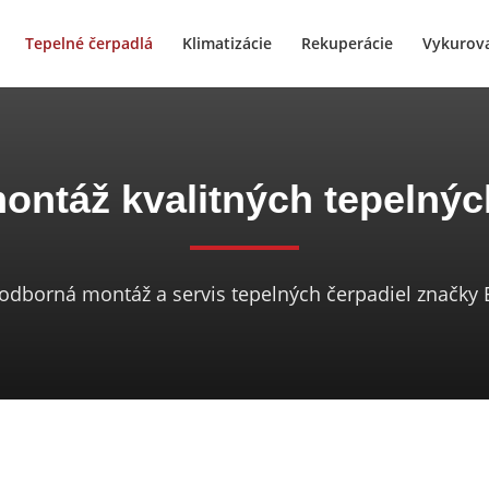
Tepelné čerpadlá
Klimatizácie
Rekuperácie
Vykurov
ntáž kvalitných tepelnýc
 odborná montáž a servis tepelných čerpadiel značky