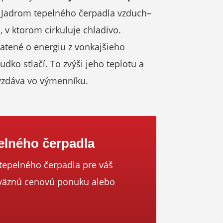
Jadrom tepelného čerpadla vzduch–
, v ktorom cirkuluje chladivo.
hatené o energiu z vonkajšieho
dko stlačí. To zvýši jeho teplotu a
vzdáva vo výmenníku.
elného čerpadla
tepelného čerpadla pre váš
áväznú cenovú ponuku alebo