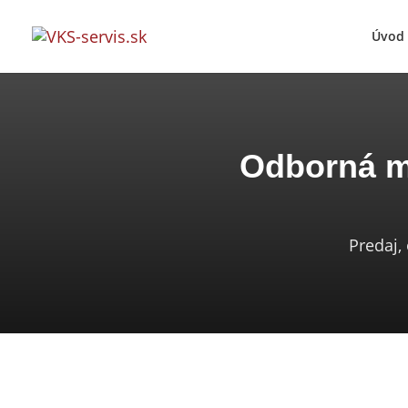
Úvod
Odborná mo
Predaj,