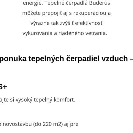
energie. Tepelné čerpadlá Buderus
môžete prepojiť aj s rekuperáciou a
výrazne tak zvýšiť efektívnosť
vykurovania a riadeného vetrania.
ponuka tepelných čerpadiel vzduch 
S+
ajte si vysoký tepelný komfort.
 novostavbu (do 220 m2) aj pre